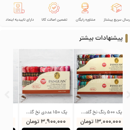
رسال سریع پیشتاز
مشاوره رایگان
تضمین اصالت کالا
دارای تاییدیه اینماد
پیشنهادات بیشتر
پک 500 رنگ نخ گلدوزی پنگوئن
پک 150 عددی نخ گلدوزی پنگوئن
۱۳,۰۰۰,۰۰۰ تومان
۳,۹۰۰,۰۰۰ تومان
۰۰۰