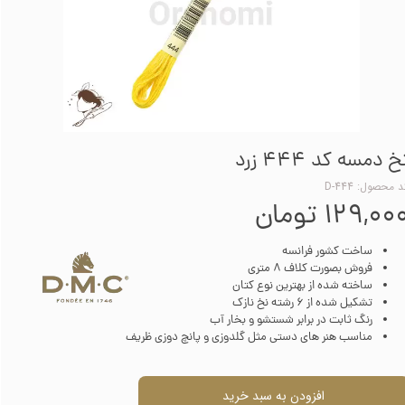
خ دمسه کد 444 زرد
 محصول: D-444
۱۲۹,۰۰ تومان
ساخت کشور فرانسه
فروش بصورت کلاف 8 متری
ساخته شده از بهترین نوع کتان
تشکیل شده از 6 رشته نخ نازک
رنگ ثابت در برابر شستشو و بخار آب
مناسب هنر های دستی مثل گلدوزی و پانچ دوزی ظریف
افزودن به سبد خرید