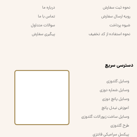
نحوه ثبت سفارش
درباره ما
رویه ارسال سفارش
تماس با ما
شیوه پرداخت
سوالات متداول
نحوه استفاده از کد تخفیف
پیگیری سفارش
​دسترسی سریع
وسایل گلدوزی
وسایل شماره دوزی
وسایل پانچ دوزی
آموزش نیدل پانچ
وسایل ساخت زیورآلات گلدوزی
طرح گلدوزی
پیکسل سرامیکی فانتزی