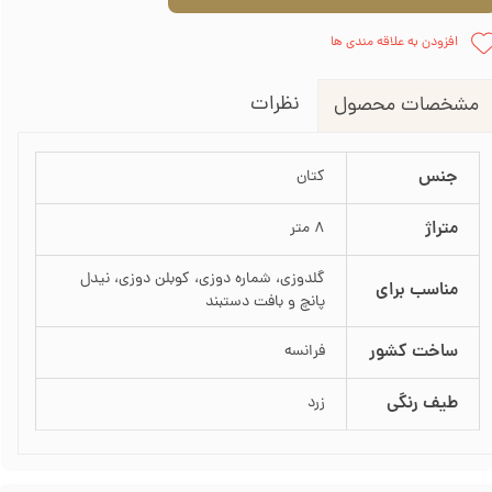
افزودن به علاقه مندی ها
نظرات
مشخصات محصول
جنس
کتان
متراژ
8 متر
گلدوزی، شماره دوزی، کوبلن دوزی، نیدل
مناسب برای
پانچ و بافت دستبند
ساخت کشور
فرانسه
طیف رنگی
زرد