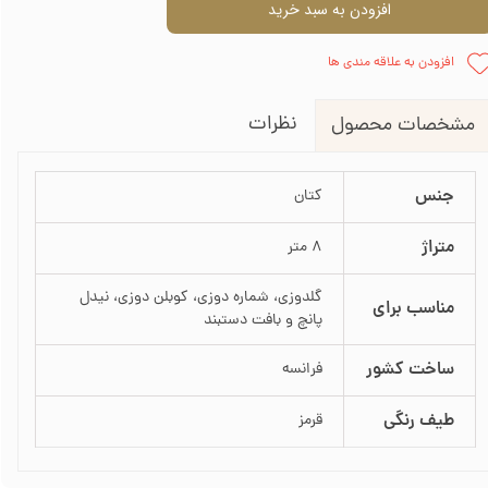
افزودن به سبد خرید
افزودن به علاقه مندی ها
نظرات
مشخصات محصول
جنس
کتان
متراژ
8 متر
گلدوزی، شماره دوزی، کوبلن دوزی، نیدل
مناسب برای
پانچ و بافت دستبند
ساخت کشور
فرانسه
طیف رنگی
قرمز