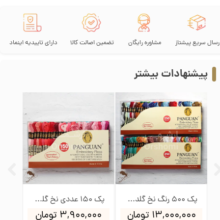
رسال سریع پیشتاز
مشاوره رایگان
تضمین اصالت کالا
دارای تاییدیه اینماد
پیشنهادات بیشتر
پک 500 رنگ نخ گلدوزی پنگوئن
پک 150 عددی نخ گلدوزی پنگوئن
۱۳,۰۰۰,۰۰۰ تومان
۳,۹۰۰,۰۰۰ تومان
۰۰۰