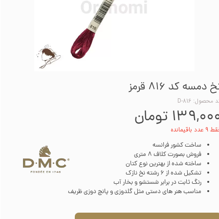
خ دمسه کد 816 قرمز
 محصول: D-816
۱۳۹,۰۰ تومان
۹ عدد باقیمانده
ساخت کشور فرانسه
فروش بصورت کلاف 8 متری
ساخته شده از بهترین نوع کتان
تشکیل شده از 6 رشته نخ نازک
رنگ ثابت در برابر شستشو و بخار آب
مناسب هنر های دستی مثل گلدوزی و پانچ دوزی ظریف