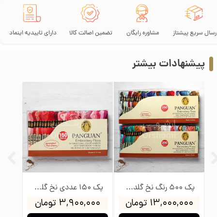
رسال سریع پیشتاز
مشاوره رایگان
تضمین اصالت کالا
دارای تاییدیه اینماد
پیشنهادات بیشتر
پک 500 رنگ نخ گلدوزی پنگوئن
پک 150 عددی نخ گلدوزی پنگوئن
۱۳,۰۰۰,۰۰۰ تومان
۳,۹۰۰,۰۰۰ تومان
۰۰۰