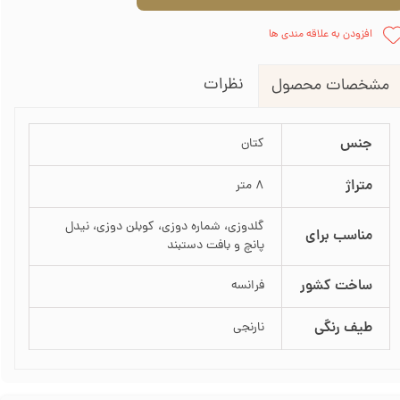
افزودن به علاقه مندی ها
نظرات
مشخصات محصول
جنس
کتان
متراژ
8 متر
گلدوزی، شماره دوزی، کوبلن دوزی، نیدل
مناسب برای
پانچ و بافت دستبند
ساخت کشور
فرانسه
طیف رنگی
نارنجی