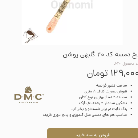
خ دمسه کد 20 گلبهی روشن
 محصول: D-20
۱۲۹,۰۰ تومان
ساخت کشور فرانسه
فروش بصورت کلاف 8 متری
ساخته شده از بهترین نوع کتان
تشکیل شده از 6 رشته نخ نازک
رنگ ثابت در برابر شستشو و بخار آب
مناسب هنر های دستی مثل گلدوزی و پانچ دوزی ظریف
افزودن به سبد خرید