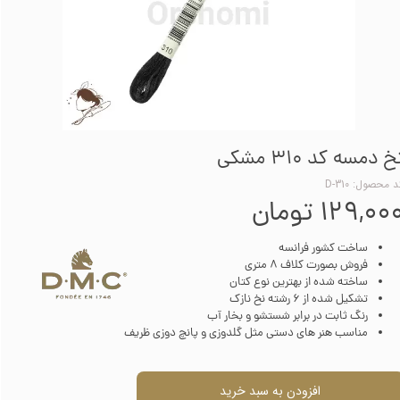
خ دمسه کد 310 مشکی
 محصول: D-310
۱۲۹,۰۰ تومان
ساخت کشور فرانسه
فروش بصورت کلاف 8 متری
ساخته شده از بهترین نوع کتان
تشکیل شده از 6 رشته نخ نازک
رنگ ثابت در برابر شستشو و بخار آب
مناسب هنر های دستی مثل گلدوزی و پانچ دوزی ظریف
افزودن به سبد خرید