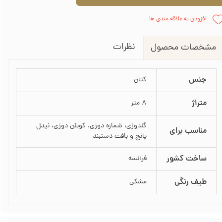
افزودن به علاقه مندی ها
نظرات
مشخصات محصول
جنس
کتان
متراژ
8 متر
گلدوزی، شماره دوزی، کوبلن دوزی، نیدل
مناسب برای
پانچ و بافت دستبند
ساخت کشور
فرانسه
طیف رنگی
مشکی