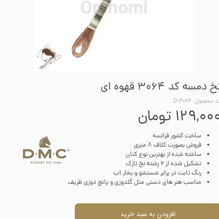
خ دمسه کد 3064 قهوه ای
 محصول: D-3064
۱۲۹,۰۰ تومان
ساخت کشور فرانسه
فروش بصورت کلاف 8 متری
ساخته شده از بهترین نوع کتان
تشکیل شده از 6 رشته نخ نازک
رنگ ثابت در برابر شستشو و بخار آب
مناسب هنر های دستی مثل گلدوزی و پانچ دوزی ظریف
افزودن به سبد خرید