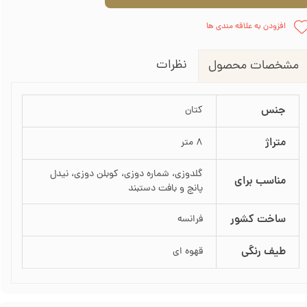
افزودن به علاقه مندی ها
نظرات
مشخصات محصول
جنس
کتان
متراژ
8 متر
گلدوزی، شماره دوزی، کوبلن دوزی، نیدل
مناسب برای
پانچ و بافت دستبند
ساخت کشور
فرانسه
طیف رنگی
قهوه ای