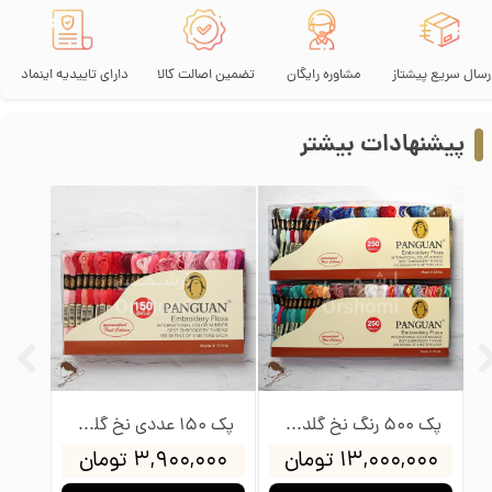
رسال سریع پیشتاز
مشاوره رایگان
تضمین اصالت کالا
دارای تاییدیه اینماد
پیشنهادات بیشتر
پک 500 رنگ نخ گلدوزی پنگوئن
پک 150 عددی نخ گلدوزی پنگوئن
۱۳,۰۰۰,۰۰۰ تومان
۳,۹۰۰,۰۰۰ تومان
۰۰۰