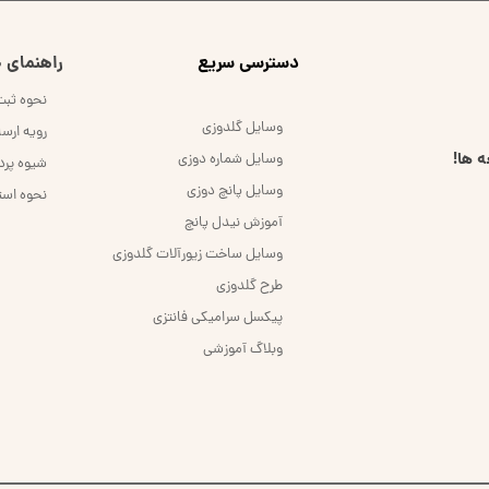
​دسترسی سریع
راهنمای خ
نحوه ثب
وسایل گلدوزی
رویه ارس
 ها!
وسایل شماره دوزی
شیوه پر
وسایل پانچ دوزی
نحوه است
آموزش نیدل پانچ
وسایل ساخت زیورآلات گلدوزی
طرح گلدوزی
پیکسل سرامیکی فانتزی
وبلاگ آموزشی