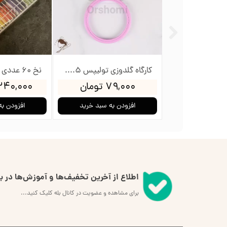
کارگاه گلدوزی تولیپس 12سانت
کارگاه گلدوزی تولیپس 8.5سانت
ومان
۷۹,۰۰۰ تومان
۲,۳۴۰,۰۰۰ ت
به سبد خرید
افزودن به سبد خرید
افزودن به
اطلاع از آخرین تخفیف‌ها و آموزش‌ها در بل
برای مشاهده و عضویت در کانال بله کلیک کنید...