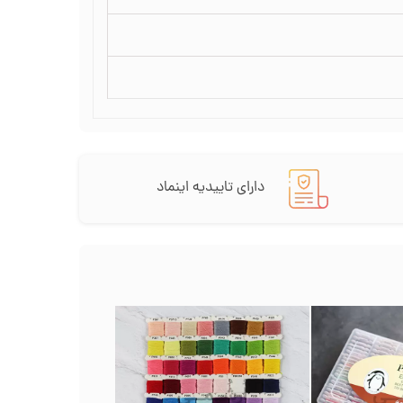
دارای تاییدیه اینماد