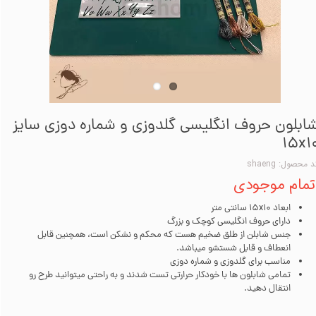
ابلون حروف انگلیسی گلدوزی و شماره دوزی سایز
15x1
 محصول: shaeng
تمام موجودی
ابعاد 15x10 سانتی متر
دارای حروف انگلیسی کوچک و بزرگ
جنس شابلن از طلق ضخیم هست که محکم و نشکن است، همچنین قابل
انعطاف و قابل شستشو میباشد.
مناسب برای گلدوزی و شماره دوزی
تمامی شابلون ها با خودکار حرارتی تست شدند و به راحتی میتوانید طرح رو
انتقال دهید.