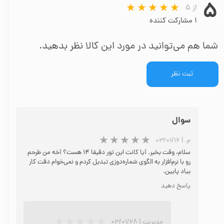
۵
از ۵
۱ مشارکت کننده
شما هم می‌توانید در مورد این کالا نظر بدهید.
ثبت نظر
سوال
م.
|
۰۳/۰۱/۱۶
سلام، وقت بخیر. آیا کانت این تور دقیقا ۱۴ هست؟ آخه من طرحم
رو با نرم‌افزار به الگوی شماره‌دوزی تبدیل کردم و نمی‌خوام دقت کار
بیاد پایین.
پاسخ دهید
★
★
مدیریت
|
۰۳/۰۱/۲۸