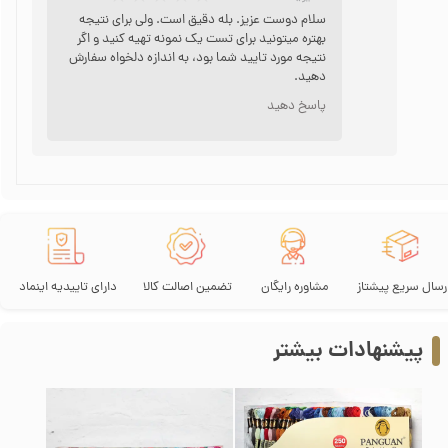
سلام دوست عزیز. بله دقیق است. ولی برای نتیجه
بهتره میتونید برای تست یک نمونه تهیه کنید و اگر
نتیجه مورد تایید شما بود، به اندازه دلخواه سفارش
دهید.
پاسخ دهید
رسال سریع پیشتاز
مشاوره رایگان
تضمین اصالت کالا
دارای تاییدیه اینماد
★
★
★
★
★
پیشنهادات بیشتر