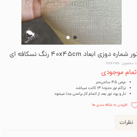
ر شماره دوزی ابعاد 40x45cm رنگ نسکافه ای
 محصول: toor-nes
تمام موجودی
عرض 45 سانتی‌متر
تراکم تور حدودا 14 کانت میباشد
تار و پود تور بعد از اتمام کار براحتی جدا میشود
افزودن به علاقه مندی ها
نظرات