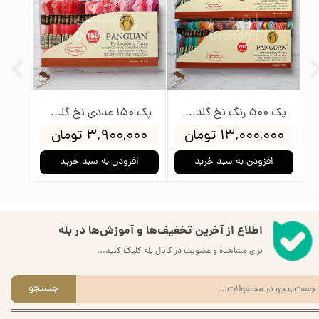
★
★
★
★
★
پک 500 رنگ نخ گلدوزی پنگوئن
پک 150 عددی نخ گلدوزی پنگوئن
۱۳,۰۰۰,۰۰۰ تومان
۳,۹۰۰,۰۰۰ تومان
۰۰۰
افزودن به سبد خرید
افزودن به سبد خرید
ا
اطلاع از آخرین تخفیف‌ها و آموزش‌ها در بله
برای مشاهده و عضویت در کانال بله کلیک کنید...
جستجو