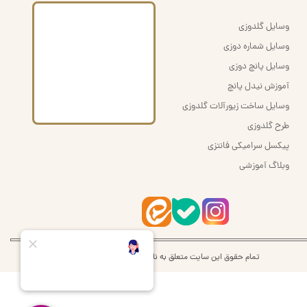
وسایل گلدوزی
وسایل شماره دوزی
وسایل پانچ دوزی
آموزش نیدل پانچ
وسایل ساخت زیورآلات گلدوزی
طرح گلدوزی
پیکسل سرامیکی فانتزی
وبلاگ آموزشی
تمام حقوق این سایت متعلق به نام اُرشُمی | orshomi می‌باشد.