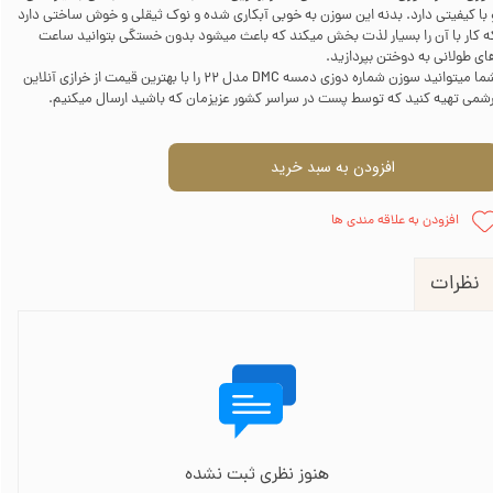
 با کیفیتی دارد. بدنه این سوزن به خوبی آبکاری شده و نوک ثیقلی و خوش ساختی دارد
ه کار با آن را بسیار لذت بخش میکند که باعث میشود بدون خستگی بتوانید ساعت
ای طولانی به دوختن بپردازید.
شما میتوانید سوزن شماره دوزی دمسه DMC مدل 22 را با بهترین قیمت از خرازی آنلاین
رشمی تهیه کنید که توسط پست در سراسر کشور عزیزمان که باشید ارسال میکنیم.
افزودن به سبد خرید
افزودن به علاقه مندی ها
نظرات
هنوز نظری ثبت نشده