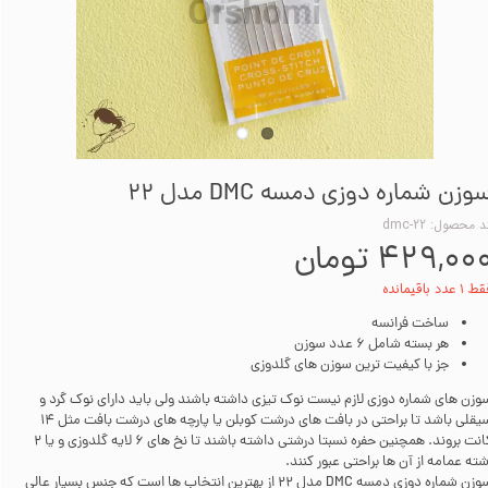
وزن شماره دوزی دمسه DMC مدل 22
 محصول: dmc-22
۴۲۹,۰۰ تومان
۱ عدد باقیمانده
ساخت فرانسه
هر بسته شامل 6 عدد سوزن
جز با کیفیت ترین سوزن های گلدوزی
وزن های شماره دوزی لازم نیست نوک تیزی داشته باشند ولی باید دارای نوک گرد و
سیقلی باشد تا براحتی در بافت های درشت کوبلن یا پارچه های درشت بافت مثل 14
کانت بروند. همچنین حفره نسبتا درشتی داشته باشند تا نخ های 6 لایه گلدوزی و یا 2
شته عمامه از آن ها براحتی عبور کنند.
سوزن شماره دوزی دمسه DMC مدل 22 از بهترین انتخاب ها است که جنس بسیار عالی