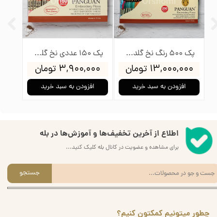
پک 500 رنگ نخ گلدوزی پنگوئن
پک 150 عددی نخ گلدوزی پنگوئن
۱۳,۰۰۰,۰۰۰ تومان
۳,۹۰۰,۰۰۰ تومان
۰۰۰
افزودن به سبد خرید
افزودن به سبد خرید
ا
اطلاع از آخرین تخفیف‌ها و آموزش‌ها در بله
برای مشاهده و عضویت در کانال بله کلیک کنید...
جستجو
چطور میتونیم کمکتون کنیم؟