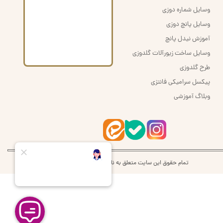
وسایل شماره دوزی
وسایل پانچ دوزی
آموزش نیدل پانچ
وسایل ساخت زیورآلات گلدوزی
طرح گلدوزی
پیکسل سرامیکی فانتزی
وبلاگ آموزشی
تمام حقوق این سایت متعلق به نام اُرشُمی | orshomi می‌باشد.