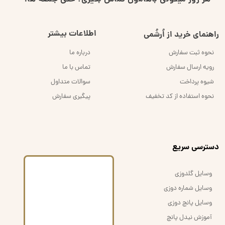
هر روز میتونی باهامون تماس بگیری؛ حتی جمعه ها!
اطلاعات بیشتر
راهنمای خرید از اُرشُمی
نحوه ثبت سفارش
درباره ما
رویه ارسال سفارش
تماس با ما
شیوه پرداخت
سوالات متداول
نحوه استفاده از کد تخفیف
پیگیری سفارش
​دسترسی سریع
وسایل گلدوزی
وسایل شماره دوزی
وسایل پانچ دوزی
آموزش نیدل پانچ