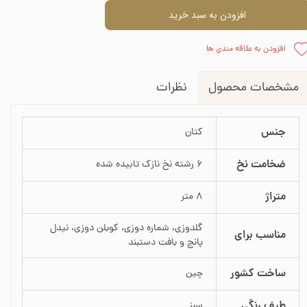
افزودن به سبد خرید
افزودن به علاقه مندی ها
نظرات
مشخصات محصول
جنس
کتان
ضخامت نخ
6 رشته نخ نازک تابیده شده
متراژ
8 متر
گلدوزی، شماره دوزی، کوبلن دوزی، نیدل
مناسب برای
پانچ و بافت دستبند
ساخت کشور
چین
طیف رنگی
سبز