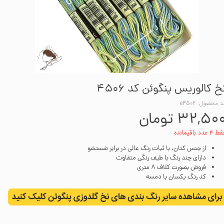
خ کالوریس پنگوئن کد 4506
 محصول: e4506
۳۲,۵۰ تومان
۴ عدد باقیمانده
از جنس کتان، با ثبات رنگ عالی در برابر شستشو
دارای چند رنگ با طیف رنگی متفاوت
فروش بصورت کلاف 8 متری
کد رنگ یکسان با دمسه