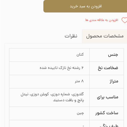
افزودن به سبد خرید
افزودن به علاقه مندی ها
نظرات
مشخصات محصول
جنس
کتان
ضخامت نخ
6 رشته نخ نازک تابیده شده
متراژ
8 متر
گلدوزی، شماره دوزی، کوبلن دوزی، نیدل
مناسب برای
پانچ و بافت دستبند
ساخت کشور
چین
طیف رنگی
-