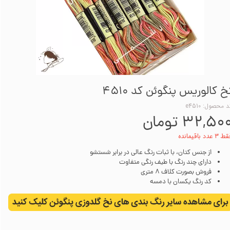
خ کالوریس پنگوئن کد 4510
 محصول: e4510
۳۲,۵۰ تومان
۳ عدد باقیمانده
از جنس کتان، با ثبات رنگ عالی در برابر شستشو
دارای چند رنگ با طیف رنگی متفاوت
فروش بصورت کلاف 8 متری
کد رنگ یکسان با دمسه