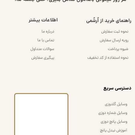
هر روز میتونی باهامون تماس بگیری؛ حتی جمعه ها!
اطلاعات بیشتر
راهنمای خرید از اُرشُمی
نحوه ثبت سفارش
درباره ما
رویه ارسال سفارش
تماس با ما
شیوه پرداخت
سوالات متداول
نحوه استفاده از کد تخفیف
پیگیری سفارش
​دسترسی سریع
وسایل گلدوزی
وسایل شماره دوزی
وسایل پانچ دوزی
آموزش نیدل پانچ