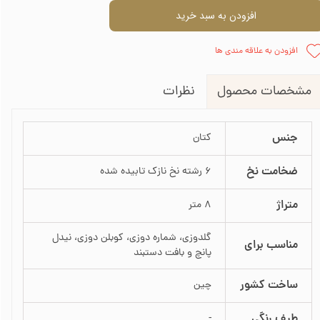
افزودن به سبد خرید
افزودن به علاقه مندی ها
نظرات
مشخصات محصول
جنس
کتان
ضخامت نخ
6 رشته نخ نازک تابیده شده
متراژ
8 متر
گلدوزی، شماره دوزی، کوبلن دوزی، نیدل
مناسب برای
پانچ و بافت دستبند
ساخت کشور
چین
طیف رنگی
-