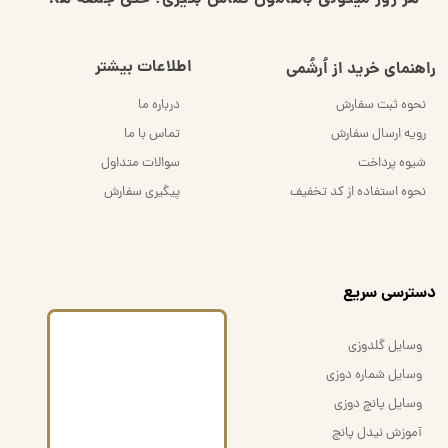
هر روز میتونی باهامون تماس بگیری؛ حتی جمعه ها!
اطلاعات بیشتر
راهنمای خرید از اُرشُمی
نحوه ثبت سفارش
درباره ما
رویه ارسال سفارش
تماس با ما
شیوه پرداخت
سوالات متداول
نحوه استفاده از کد تخفیف
پیگیری سفارش
​دسترسی سریع
وسایل گلدوزی
وسایل شماره دوزی
وسایل پانچ دوزی
آموزش نیدل پانچ