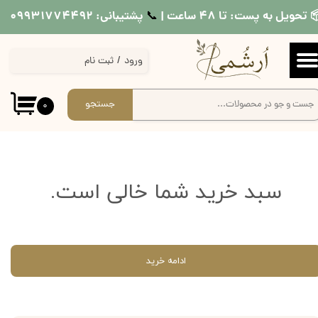
 تحویل به پست: تا ۴۸ ساعت |
پشتیبانی: ۰۹۹۳۱۷۷۴۴۹۲
📞​​​​​​​
حساب کاربری من
ورود
/
ثبت نام
تغییر گذر واژه
سفارشات
جستجو
۰
خروج از حساب کاربری
سبد خرید شما خالی است.
ادامه خرید