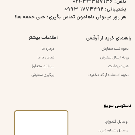
تلفن:
33357136-021
پشتیبانی:
1774492-0993
هر روز میتونی باهامون تماس بگیری؛ حتی جمعه ها!
اطلاعات بیشتر
راهنمای خرید از اُرشُمی
نحوه ثبت سفارش
درباره ما
رویه ارسال سفارش
تماس با ما
شیوه پرداخت
سوالات متداول
نحوه استفاده از کد تخفیف
پیگیری سفارش
​دسترسی سریع
وسایل گلدوزی
وسایل شماره دوزی