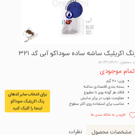
نگ اکریلیک ساشه ساده سوداکو آبی کد 321
 محصول: ac-321-sh-20
تمام موجودی
وزن: 20 گرم
بسته بندی اقتصادی ساشه
فاقد هر گونه بوی نا مطبوع
مقاومت خوب در برابر سایش
مناسب برای استفاده روی اکثر سطوح
افزودن به علاقه مندی ها
نظرات
مشخصات محصول