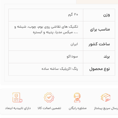
وزن
20 گرم
تکنیک های نقاشی روی بوم، چوب، شیشه و
مناسب برای
...، میکس مدیا، پتینه و آبستره
ساخت کشور
ایران
برند
سوداکو
نوع محصول
رنگ اکریلیک ساشه ساده
رسال سریع پیشتاز
مشاوره رایگان
تضمین اصالت کالا
دارای تاییدیه اینماد