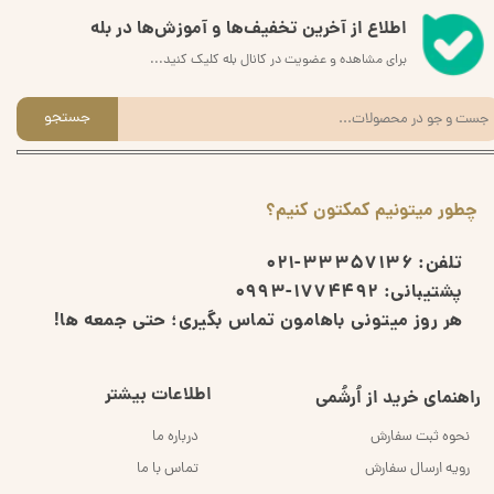
اطلاع از آخرین تخفیف‌ها و آموزش‌ها در بله
برای مشاهده و عضویت در کانال بله کلیک کنید...
جستجو
چطور میتونیم کمکتون کنیم؟
تلفن:
33357136-021
پشتیبانی:
1774492-0993
هر روز میتونی باهامون تماس بگیری؛ حتی جمعه ها!
اطلاعات بیشتر
راهنمای خرید از اُرشُمی
نحوه ثبت سفارش
درباره ما
رویه ارسال سفارش
تماس با ما