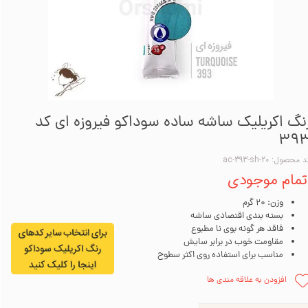
نگ اکریلیک ساشه ساده سوداکو فیروزه ای کد
39
 محصول: ac-393-sh-20
تمام موجودی
وزن: 20 گرم
بسته بندی اقتصادی ساشه
فاقد هر گونه بوی نا مطبوع
مقاومت خوب در برابر سایش
مناسب برای استفاده روی اکثر سطوح
افزودن به علاقه مندی ها