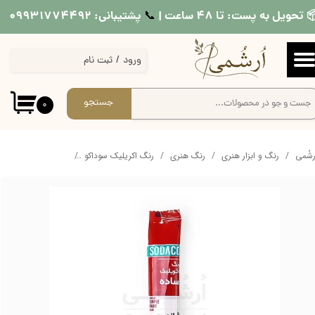
 تحویل به پست: تا ۴۸ ساعت |
پشتیبانی: ۰۹۹۳۱۷۷۴۴۹۲
📞​​​​​​​
حساب کاربری من
ورود
/
ثبت نام
تغییر گذر واژه
سفارشات
جستجو
۰
خروج از حساب کاربری
ُرشُمی
رنگ و ابزار هنری
رنگ هنری
رنگ اکریلیک سوداکو
رنگ اکریلیک ساشه ساد