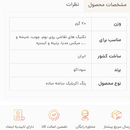
نظرات
مشخصات محصول
وزن
20 گرم
تکنیک های نقاشی روی بوم، چوب، شیشه و
مناسب برای
...، میکس مدیا، پتینه و آبستره
ساخت کشور
ایران
برند
سوداکو
نوع محصول
رنگ اکریلیک ساشه ساده
رسال سریع پیشتاز
مشاوره رایگان
تضمین اصالت کالا
دارای تاییدیه اینماد