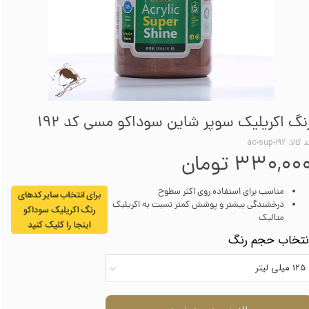
نگ اکریلیک سوپر شاین سوداکو مسی کد 192
کالا: ac-sup-192
۳۳۰,۰۰ تومان
مناسب برای استفاده روی اکثر سطوح
درخشندگی بیشتر و پوشش کمتر نسبت به اکریلیک
متالیک
نتخاب حجم رنگ
125 میلی لیتر