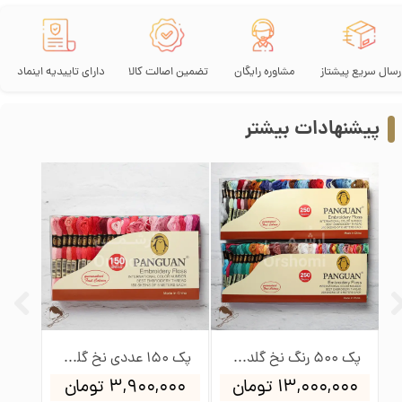
رسال سریع پیشتاز
مشاوره رایگان
تضمین اصالت کالا
دارای تاییدیه اینماد
پیشنهادات بیشتر
پک 500 رنگ نخ گلدوزی پنگوئن
پک 150 عددی نخ گلدوزی پنگوئن
۱۳,۰۰۰,۰۰۰ تومان
۳,۹۰۰,۰۰۰ تومان
۰۰۰