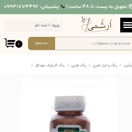
 تحویل به پست: تا ۴۸ ساعت |
پشتیبانی: ۰۹۹۳۱۷۷۴۴۹۲
📞​​​​​​​
حساب کاربری من
ورود
/
ثبت نام
تغییر گذر واژه
سفارشات
جستجو
۰
خروج از حساب کاربری
ُرشُمی
رنگ و ابزار هنری
رنگ هنری
رنگ اکریلیک سوداکو
رنگ اکریلیک سوپر شا