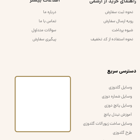
اطلاعات بیشتر
راهنمای خرید از اُرشُمی
نحوه ثبت سفارش
درباره ما
رویه ارسال سفارش
تماس با ما
شیوه پرداخت
سوالات متداول
نحوه استفاده از کد تخفیف
پیگیری سفارش
​دسترسی سریع
وسایل گلدوزی
وسایل شماره دوزی
وسایل پانچ دوزی
آموزش نیدل پانچ
وسایل ساخت زیورآلات گلدوزی
طرح گلدوزی