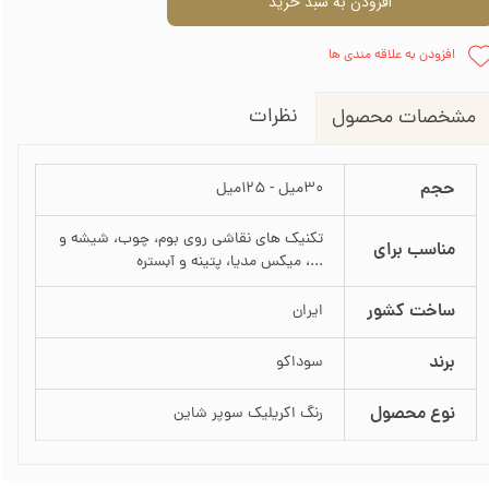
افزودن به سبد خرید
افزودن به علاقه مندی ها
نظرات
مشخصات محصول
حجم
30میل - 125میل
تکنیک های نقاشی روی بوم، چوب، شیشه و
مناسب برای
...، میکس مدیا، پتینه و آبستره
ساخت کشور
ایران
برند
سوداکو
نوع محصول
رنگ اکریلیک سوپر شاین