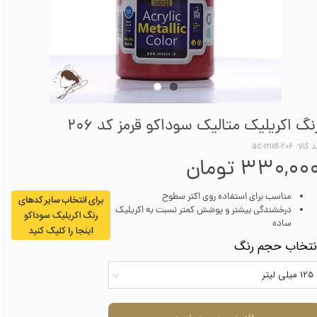
نگ اکریلیک متالیک سوداکو قرمز کد 206
کالا: ac-met-206
۳۳۰,۰۰ تومان
مناسب برای استفاده روی اکثر سطوح
درخشندگی بیشتر و پوشش کمتر نسبت به اکریلیک
ساده
نتخاب حجم رنگ
125 میلی لیتر