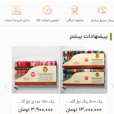
رسال سریع پیشتاز
مشاوره رایگان
تضمین اصالت کالا
دارای تاییدیه اینماد
پیشنهادات بیشتر
پک 500 رنگ نخ گلدوزی پنگوئن
پک 150 عددی نخ گلدوزی پنگوئن
۱۳,۰۰۰,۰۰۰ تومان
۳,۹۰۰,۰۰۰ تومان
۰۰۰