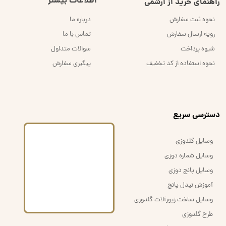
اطلاعات بیشتر
راهنمای خرید از اُرشُمی
نحوه ثبت سفارش
درباره ما
رویه ارسال سفارش
تماس با ما
شیوه پرداخت
سوالات متداول
نحوه استفاده از کد تخفیف
پیگیری سفارش
​دسترسی سریع
وسایل گلدوزی
وسایل شماره دوزی
وسایل پانچ دوزی
آموزش نیدل پانچ
وسایل ساخت زیورآلات گلدوزی
طرح گلدوزی