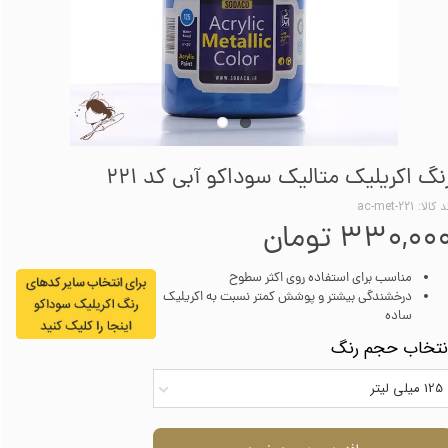
نگ اکریلیک متالیک سوداکو آبی کد 221
کالا: ac-met-221
۳۳۰,۰۰ تومان
مناسب برای استفاده روی اکثر سطوح
درخشندگی بیشتر و پوشش کمتر نسبت به اکریلیک
ساده
نتخاب حجم رنگ
125 میلی لیتر