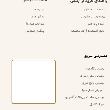
اطلاعات بیشتر
راهنمای خرید از اُرشُمی
نحوه ثبت سفارش
درباره ما
رویه ارسال سفارش
تماس با ما
شیوه پرداخت
سوالات متداول
نحوه استفاده از کد تخفیف
پیگیری سفارش
​دسترسی سریع
وسایل گلدوزی
وسایل شماره دوزی
وسایل پانچ دوزی
آموزش نیدل پانچ
وسایل ساخت زیورآلات گلدوزی
طرح گلدوزی