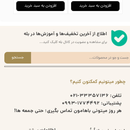
به سبد خرید
افزودن به سبد خرید
افزودن به سبد خرید
اطلاع از آخرین تخفیف‌ها و آموزش‌ها در بله
برای مشاهده و عضویت در کانال بله کلیک کنید...
جستجو
چطور میتونیم کمکتون کنیم؟
تلفن:
33357136-021
پشتیبانی:
1774492-0993
هر روز میتونی باهامون تماس بگیری؛ حتی جمعه ها!