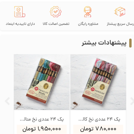
رسال سریع پیشتاز
مشاوره رایگان
تضمین اصالت کالا
دارای تاییدیه اینماد
پیشنهادات بیشتر
پک 150 عددی نخ گلدوزی پنگوئن
پک 24 عددی نخ کالوریس پنگوئن
تومان
۷۸۰,۰۰۰ تومان
۱,۹۵۰,۰۰۰ تومان