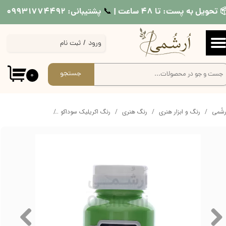
 تحویل به پست: تا ۴۸ ساعت |
پشتیبانی: ۰۹۹۳۱۷۷۴۴۹۲
📞​​​​​​​
حساب کاربری من
ورود
/
ثبت نام
تغییر گذر واژه
سفارشات
جستجو
۰
خروج از حساب کاربری
ُرشُمی
رنگ و ابزار هنری
رنگ هنری
رنگ اکریلیک سوداکو
رنگ اکریلیک متالیک س