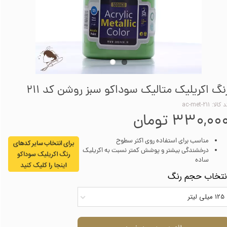
نگ اکریلیک متالیک سوداکو سبز روشن کد 211
کالا: ac-met-211
۳۳۰,۰۰ تومان
مناسب برای استفاده روی اکثر سطوح
درخشندگی بیشتر و پوشش کمتر نسبت به اکریلیک
ساده
نتخاب حجم رنگ
125 میلی لیتر