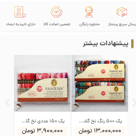
رسال سریع پیشتاز
مشاوره رایگان
تضمین اصالت کالا
دارای تاییدیه اینماد
پیشنهادات بیشتر
پک 500 رنگ نخ گلدوزی پنگوئن
پک 150 عددی نخ گلدوزی پنگوئن
۱۳,۰۰۰,۰۰۰ تومان
۳,۹۰۰,۰۰۰ تومان
۰۰۰