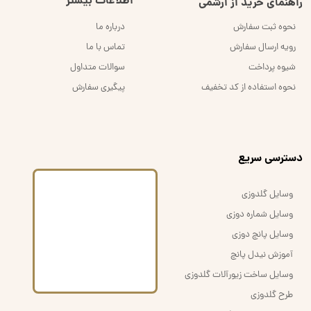
اطلاعات بیشتر
راهنمای خرید از اُرشُمی
نحوه ثبت سفارش
درباره ما
رویه ارسال سفارش
تماس با ما
شیوه پرداخت
سوالات متداول
نحوه استفاده از کد تخفیف
پیگیری سفارش
​دسترسی سریع
وسایل گلدوزی
وسایل شماره دوزی
وسایل پانچ دوزی
آموزش نیدل پانچ
وسایل ساخت زیورآلات گلدوزی
طرح گلدوزی