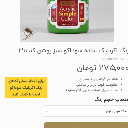
نگ اکریلیک ساده سوداکو سبز روشن کد 311
کالا: ac-sim-311
۲۷۵,۰۰ تومان
فاقد هر گونه بوی نا مطبوع
مقاومت خوب در برابر سایش
مناسب برای استفاده روی اکثر سطوح
نتخاب حجم رنگ
125 میلی لیتر