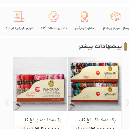
رسال سریع پیشتاز
مشاوره رایگان
تضمین اصالت کالا
دارای تاییدیه اینماد
پیشنهادات بیشتر
پک 500 رنگ نخ گلدوزی پنگوئن
پک 150 عددی نخ گلدوزی پنگوئن