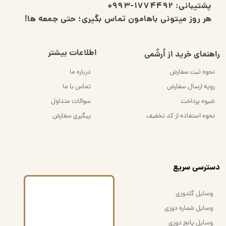
پشتیبانی:
1774492-0993
هر روز میتونی باهامون تماس بگیری؛ حتی جمعه ها!
اطلاعات بیشتر
راهنمای خرید از اُرشُمی
نحوه ثبت سفارش
درباره ما
رویه ارسال سفارش
تماس با ما
شیوه پرداخت
سوالات متداول
نحوه استفاده از کد تخفیف
پیگیری سفارش
​دسترسی سریع
وسایل گلدوزی
وسایل شماره دوزی
وسایل پانچ دوزی