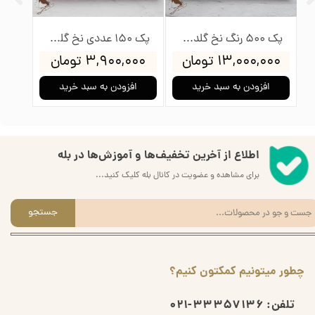
پک 500 رنگ نخ گلدوزی پنگوئن
پک 150 عددی نخ گلدوزی پنگوئن
۱۳,۰۰۰,۰۰۰ تومان
۳,۹۰۰,۰۰۰ تومان
۰۰۰
افزودن به سبد خرید
افزودن به سبد خرید
ا
اطلاع از آخرین تخفیف‌ها و آموزش‌ها در بله
برای مشاهده و عضویت در کانال بله کلیک کنید...
جستجو
چطور میتونیم کمکتون کنیم؟
تلفن:
33357136-021