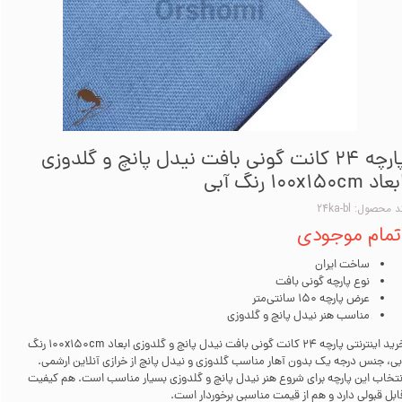
پارچه 24 کانت گونی بافت نیدل پانچ و گلدوزی
اد 100x150cm رنگ آبی
 محصول: 24ka-bl
تمام موجودی
ساخت ایران
نوع پارچه گونی بافت
عرض پارچه 150 سانتی‌متر
مناسب هنر نیدل پانچ و گلدوزی
خرید اینترنتی پارچه 24 کانت گونی بافت نیدل پانچ و گلدوزی ابعاد 100x150cm رنگ
بی، جنس درجه یک بدون آهار مناسب گلدوزی و نیدل پانچ از خرازی آنلاین ارشمی.
نتخاب این پارچه برای شروع هنر نیدل پانچ و گلدوزی بسیار مناسب است. هم کیفیت
ابل قبولی دارد و هم از قیمت مناسبی برخوردار است.