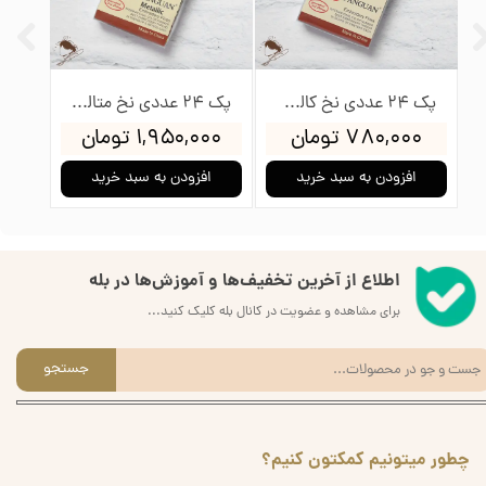
پک 24 عددی نخ کالوریس پنگوئن
پک 24 عددی نخ متالیک پنگوئن
۷۸۰,۰۰۰ تومان
۱,۹۵۰,۰۰۰ تومان
۰۰۰
★
★
★
★
★
افزودن به سبد خرید
افزودن به سبد خرید
ا
اطلاع از آخرین تخفیف‌ها و آموزش‌ها در بله
برای مشاهده و عضویت در کانال بله کلیک کنید...
جستجو
چطور میتونیم کمکتون کنیم؟