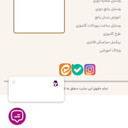
وسایل شماره دوزی
وسایل پانچ دوزی
آموزش نیدل پانچ
وسایل ساخت زیورآلات گلدوزی
طرح گلدوزی
پیکسل سرامیکی فانتزی
وبلاگ آموزشی
تمام حقوق این سایت متعلق به نام اُرشُمی | orshomi می‌باشد.