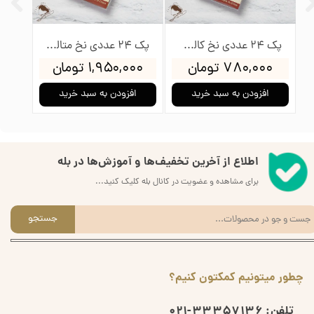
پک 150 عددی نخ گلدوزی پنگوئن
پک 24 عددی نخ کالوریس پنگوئن
پک 24 عددی نخ متالیک پنگوئن
۷۸۰,۰۰۰ تومان
۱,۹۵۰,۰۰۰ تومان
خرید
افزودن به سبد خرید
افزودن به سبد خرید
اطلاع از آخرین تخفیف‌ها و آموزش‌ها در بله
برای مشاهده و عضویت در کانال بله کلیک کنید...
جستجو
چطور میتونیم کمکتون کنیم؟
تلفن:
33357136-021