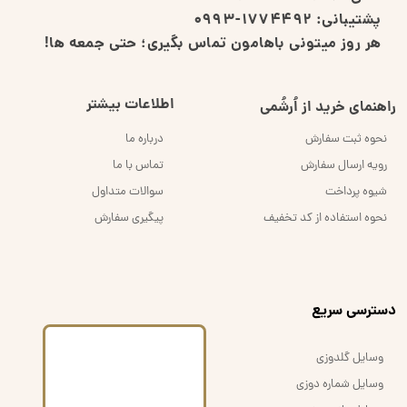
پشتیبانی:
1774492-0993
هر روز میتونی باهامون تماس بگیری؛ حتی جمعه ها!
اطلاعات بیشتر
راهنمای خرید از اُرشُمی
نحوه ثبت سفارش
درباره ما
رویه ارسال سفارش
تماس با ما
شیوه پرداخت
سوالات متداول
نحوه استفاده از کد تخفیف
پیگیری سفارش
​دسترسی سریع
وسایل گلدوزی
وسایل شماره دوزی