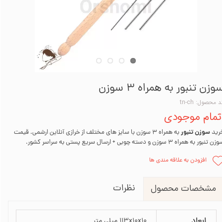
وزن تنبور به همراه 3 سوزن
 محصول: tn-ch
تمام موجودی
سوزن تنبور
رید
به همراه 3 سوزن با سایز های مختلف از خرازی آنلاین ارشمی. قیمت
 تنبور به همراه 3 سوزن و دسته چوبی + ارسال سریع پستی به سراسر کشور.
افزودن به علاقه مندی ها
نظرات
مشخصات محصول
ابعاد
113x10x10 میلی متر