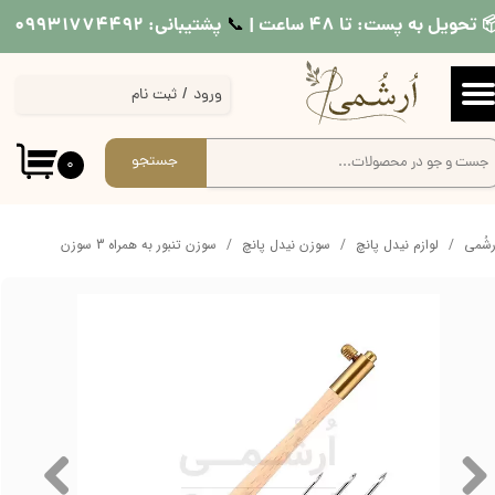
 تحویل به پست: تا ۴۸ ساعت |
پشتیبانی: ۰۹۹۳۱۷۷۴۴۹۲
📞​​​​​​​
حساب کاربری من
ورود
/
ثبت نام
تغییر گذر واژه
سفارشات
جستجو
۰
خروج از حساب کاربری
ُرشُمی
لوازم نیدل پانچ
سوزن نیدل پانچ
سوزن تنبور به همراه 3 سوزن